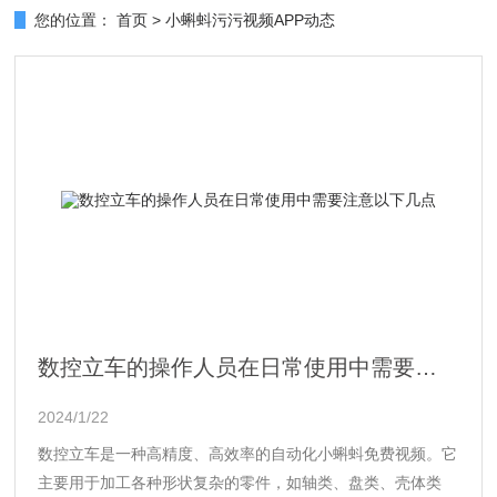
您的位置：
首页
>
小蝌蚪污污视频APP动态
数控立车的操作人员在日常使用中需要注意以下几点
2024/1/22
数控立车是一种高精度、高效率的自动化小蝌蚪免费视频。它
主要用于加工各种形状复杂的零件，如轴类、盘类、壳体类