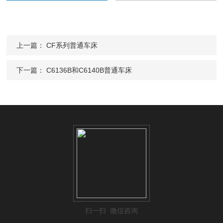
上一篇：
CF系列普通车床
下一篇：
C6136B和C6140B普通车床
扫一扫 微信咨询