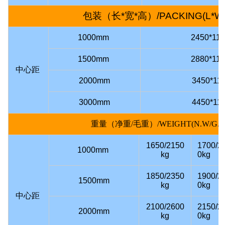
包装（长*宽*高）/PACKING(L*W*
1000mm
245
0
*11
1500mm
288
0
*11
中心距
2000mm
345
0
*11
3000mm
445
0
*11
重量（净重
/
毛重）
/WEIGHT(N.W/G.W
1650/2150
1700/2
1000mm
kg
0kg
1850/2350
1900/2
1500mm
kg
0kg
中心距
2100/2600
2150/2
2000mm
kg
0kg