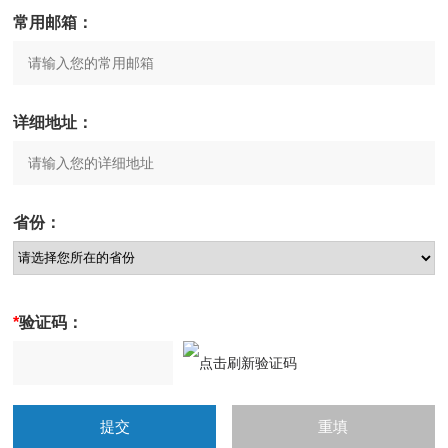
常用邮箱：
详细地址：
省份：
*
验证码：