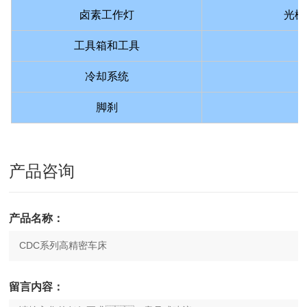
卤素工作灯
光栅
工具箱和工具
冷却系统
脚刹
产品咨询
产品名称：
留言内容：