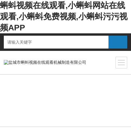
蝌蚪视频在线观看,小蝌蚪网站在线
观看,小蝌蚪免费视频,小蝌蚪污污视
频APP