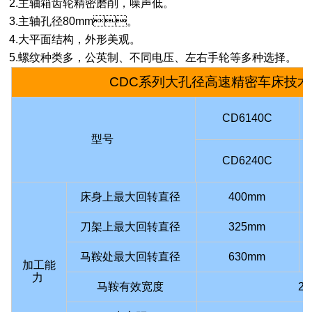
2.主轴箱齿轮精密磨削，噪声低。
3.主轴孔径80mm。
4.大平面结构，外形美观。
5.螺纹种类多，公英制、不同电压、左右手轮等多种选择。
C
D
C系列
大孔径高速精密车床
技
CD6140C
型号
C
D
6240C
床身上最大回转直径
400mm
刀架上最大回转直径
325mm
马鞍处最大回转直径
630mm
加工能
力
马鞍有效宽度
2