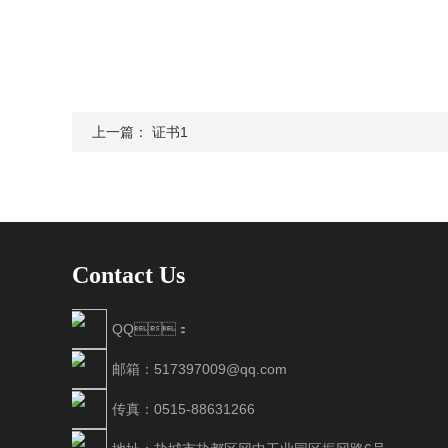
上一篇：
证书1
Contact Us
QQ：
邮箱：517397009@qq.com
传真：0515-88631266