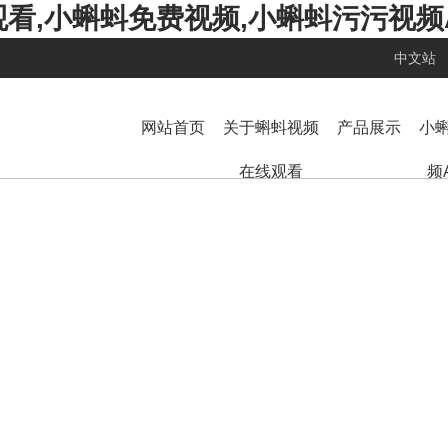
看,小蝌蚪免费视频,小蝌蚪污污视频
中文站
网站首页
关于蝌蚪视频
产品展示
小
在线观看
频