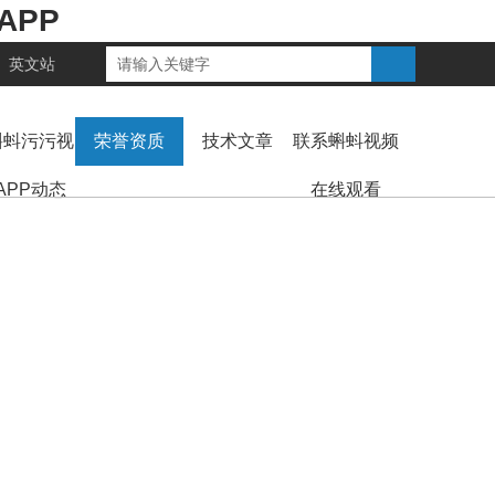
APP
英文站
蝌蚪污污视
荣誉资质
技术文章
联系蝌蚪视频
APP动态
在线观看