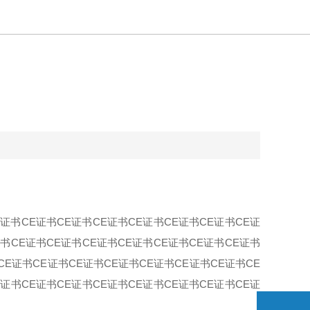
E证书CE证书CE证书CE证书CE证书CE证书CE证书CE证
证书CE证书CE证书CE证书CE证书CE证书CE证书CE证书
CE证书CE证书CE证书CE证书CE证书CE证书CE证书CE
E证书CE证书CE证书CE证书CE证书CE证书CE证书CE证