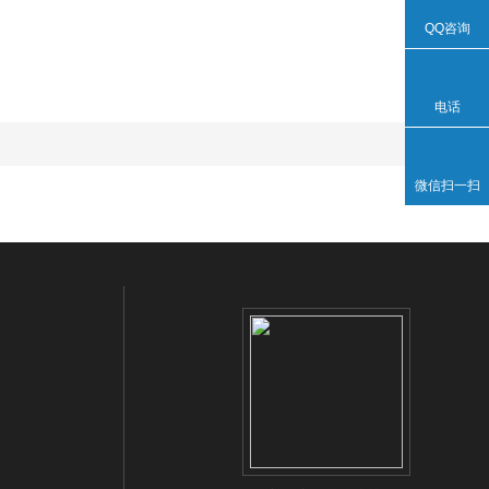
QQ咨询
电话
微信扫一扫