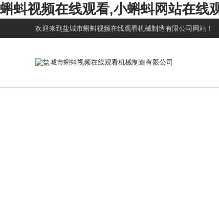
蝌蚪视频在线观看,小蝌蚪网站在线观
欢迎来到
盐城市蝌蚪视频在线观看机械制造有限公司
网站！