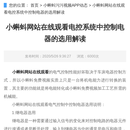
您的位置：
首页
>
小蝌蚪污污视频APP动态
>
小蝌蚪网站在线观
看电控系统中控制电器的选用解读
小蝌蚪网站在线观看电控系统中控制电
器的选用解读
发布时间：2020/5/26 9:36:27
浏览：6000次
小蝌蚪网站在线观看
的电气控制性能好坏取决于车床电器控制方
式，所以小蝌蚪免费视频实质上只是一台将机电能力进行转换的装
置，其主要的功能就是将电能转化成小蝌蚪免费视频加工工艺所需的
机械能。
小蝌蚪网站在线观看电气控制中控制电器选用说明：
1.继电器选用
继电器是一种需要通过输入信号的变化来对控制电路的电器元件
进行接通或者是断开处理，输入到继电器当中的通常是电压和电流，