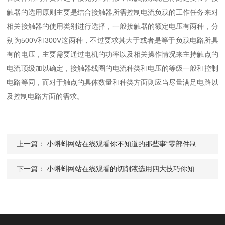
触器的选用原则主要是结合接触器所需控制电流负载的工作任务来对
相关接触器的使用类别进行选择，一般接触器的额定电压有两种，分
别为500V和300V这两种，不过要求其大于或者是等于负载电路所具
有的电压，主要需要通过电机的功率以及相关操作情况来主持触点的
电流顶级加以确定，接触器线圈的电流种类和电压的等级一般和控制
电路等同，而对于触点的具体数量和种类方面则应当尽量满足电路以
及控制电路方面的需求。
上一篇：
小蝌蚪网站在线观看你不知道的那些事“零部件制造与装配”
下一篇：
小蝌蚪网站在线观看的切削液选用四大技巧你知道几个？