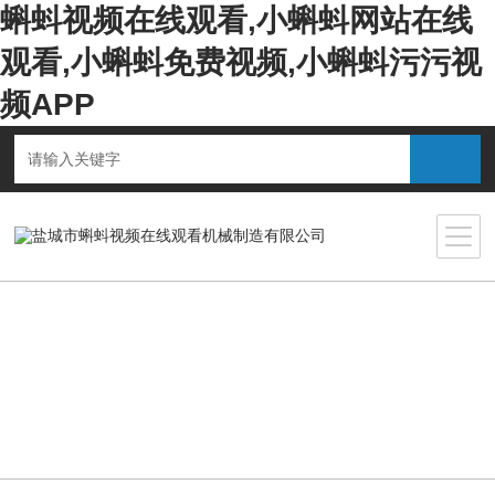
蝌蚪视频在线观看,小蝌蚪网站在线
观看,小蝌蚪免费视频,小蝌蚪污污视
频APP