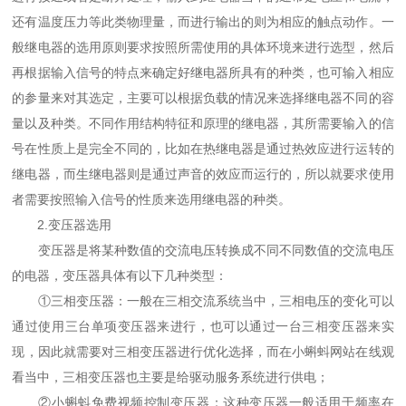
还有温度压力等此类物理量，而进行输出的则为相应的触点动作。一
般继电器的选用原则要求按照所需使用的具体环境来进行选型，然后
再根据输入信号的特点来确定好继电器所具有的种类，也可输入相应
的参量来对其选定，主要可以根据负载的情况来选择继电器不同的容
量以及种类。不同作用结构特征和原理的继电器，其所需要输入的信
号在性质上是完全不同的，比如在热继电器是通过热效应进行运转的
继电器，而生继电器则是通过声音的效应而运行的，所以就要求使用
者需要按照输入信号的性质来选用继电器的种类。
2.变压器选用
变压器是将某种数值的交流电压转换成不同不同数值的交流电压
的电器，变压器具体有以下几种类型：
①三相变压器：一般在三相交流系统当中，三相电压的变化可以
通过使用三台单项变压器来进行，也可以通过一台三相变压器来实
现，因此就需要对三相变压器进行优化选择，而在小蝌蚪网站在线观
看当中，三相变压器也主要是给驱动服务系统进行供电；
②小蝌蚪免费视频控制变压器：这种变压器一般适用于频率在