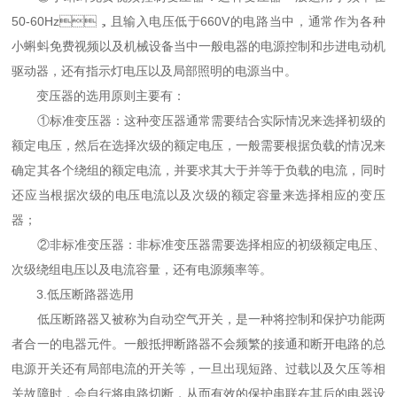
50-60Hz，且输入电压低于660V的电路当中，通常作为各种
小蝌蚪免费视频以及机械设备当中一般电器的电源控制和步进电动机
驱动器，还有指示灯电压以及局部照明的电源当中。
变压器的选用原则主要有：
①标准变压器：这种变压器通常需要结合实际情况来选择初级的
额定电压，然后在选择次级的额定电压，一般需要根据负载的情况来
确定其各个绕组的额定电流，并要求其大于并等于负载的电流，同时
还应当根据次级的电压电流以及次级的额定容量来选择相应的变压
器；
②非标准变压器：非标准变压器需要选择相应的初级额定电压、
次级绕组电压以及电流容量，还有电源频率等。
3.低压断路器选用
低压断路器又被称为自动空气开关，是一种将控制和保护功能两
者合一的电器元件。一般抵押断路器不会频繁的接通和断开电路的总
电源开关还有局部电流的开关等，一旦出现短路、过载以及欠压等相
关故障时，会自行将电路切断，从而有效的保护串联在其后的电器设