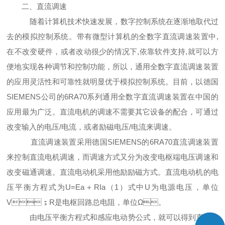
二、直流调速
随着计算机技术快速发展，数字控制系统在逐渐地取代过
去的模拟控制系统。带有微型计算机的全数字直流调速装置中,
在不改变硬件，或者改动很少的情况下,依靠软件支持,就可以方
便地实现各种调节和控制功能，所以，通用全数字直流调速装置
的应用灵活性和可靠性就明显优于模拟控制系统。目前，以德国
SIEMENS公司的6RA70系列通用全数字直流调速装置在中国的
应用最为广泛。直流电机的调速不需要其它设备的配合，可通过
改变输入的电压/电流，或者励磁电压/电流来调速。
直流调速装置采用德国SIEMENS的6RA70直流调速装置
来控制直流电机调速，而调速方式又分为改变电枢端电压调速和
改变磁通调速。直流电动机采用他励励磁方式。直流电动机的电
压平衡方程式为U=Ea＋RIa（1）式中U为电源电压，单位
V；R是电枢回路总电阻，单位Ω。
由电压平衡方程式和感应电动势公式，就可以得到直流电