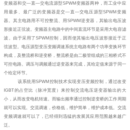
变频器和交—直—交电流源型SPWM变频器两种，而工业中应
用最多、最广泛的变频器是交—直—交电压源型SPWM变频
器。其主电路用不可控整流、用SPWM逆变器，其输出电压波
形接近正弦波。变频器主电路中的中间直流环节是采用大电容滤
波。由于采用了SPWM控制，因而使其输出电压波形接近于正
弦波型。电压源型变压变频调速系统主电路有两个功率变换环节
构成，及整流桥和逆变桥，整流桥是由二极管组成的三相桥式不
可控电路。调压与调频通过逆变器来完成，其给定值来源于同一
个给定环节。
该系统用SPWM控制技术实现变压变频控制，通过改变
IGBT的占空比（脉冲宽度）来控制交流电压逆变器输出的大
小，从而改变电机转速。而输出频率通过控制逆变桥的工作周期
就可以实现。交流调速，价格低，维护简单，维护成本低。交流
变频调速就可以了，已经得到迅猛的发展其应用范围越来越广
泛。