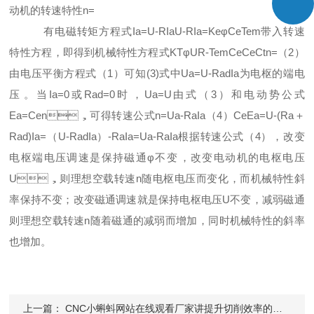
动机的转速特性n=
有电磁转矩方程式Ia=U-RIaU-RIa=KeφCeTem带入转速
特性方程，即得到机械特性方程式KTφUR-TemCeCeCtn=（2）
由电压平衡方程式（1）可知(3)式中Ua=U-RadIa为电枢的端电
压。当Ia=0或Rad=0时，Ua=U由式（3）和电动势公式
Ea=Cen，可得转速公式n=Ua-RaIa（4）CeEa=U-(Ra＋
Rad)Ia=（U-RadIa）-RaIa=Ua-RaIa根据转速公式（4），改变
电枢端电压调速是保持磁通φ不变，改变电动机的电枢电压
U，则理想空载转速n随电枢电压而变化，而机械特性斜
率保持不变；改变磁通调速就是保持电枢电压U不变，减弱磁通
则理想空载转速n随着磁通的减弱而增加，同时机械特性的斜率
也增加。
上一篇：
CNC小蝌蚪网站在线观看厂家讲提升切削效率的方法