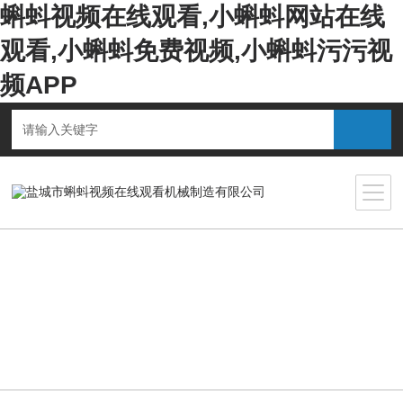
蝌蚪视频在线观看,小蝌蚪网站在线
观看,小蝌蚪免费视频,小蝌蚪污污视
频APP