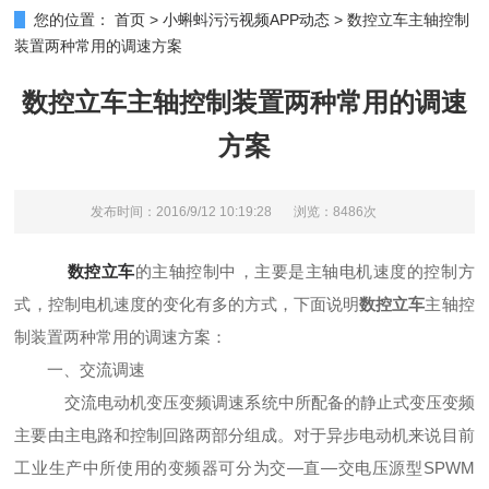
您的位置：
首页
>
小蝌蚪污污视频APP动态
>
数控立车主轴控制
装置两种常用的调速方案
数控立车主轴控制装置两种常用的调速
方案
发布时间：2016/9/12 10:19:28
浏览：8486次
数控立车
的主轴控制中，主要是主轴电机速度的控制方
式，控制电机速度的变化有多的方式，下面说明
数控立车
主轴控
制装置两种常用的调速方案：
一、交流调速
交流电动机变压变频调速系统中所配备的静止式变压变频
主要由主电路和控制回路两部分组成。对于异步电动机来说目前
工业生产中所使用的变频器可分为交—直—交电压源型SPWM