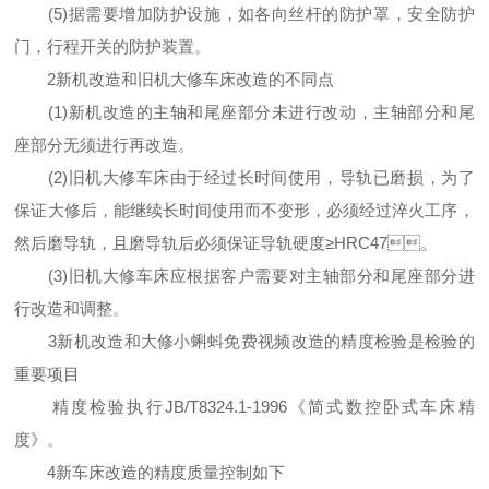
(5)据需要增加防护设施，如各向丝杆的防护罩，安全防护
门，行程开关的防护装置。
2新机改造和旧机大修车床改造的不同点
(1)新机改造的主轴和尾座部分未进行改动，主轴部分和尾
座部分无须进行再改造。
(2)旧机大修车床由于经过长时间使用，导轨已磨损，为了
保证大修后，能继续长时间使用而不变形，必须经过淬火工序，
然后磨导轨，且磨导轨后必须保证导轨硬度≥HRC47。
(3)旧机大修车床应根据客户需要对主轴部分和尾座部分进
行改造和调整。
3新机改造和大修小蝌蚪免费视频改造的精度检验是检验的
重要项目
精度检验执行JB/T8324.1-1996《简式数控卧式车床精
度》。
4新车床改造的精度质量控制如下